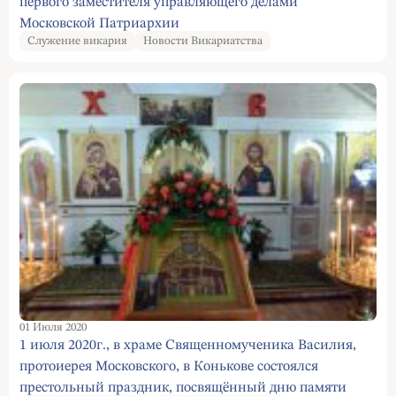
первого заместителя управляющего делами
Московской Патриархии
Служение викария
Новости Викариатства
01 Июля 2020
1 июля 2020г., в храме Священномученика Василия,
протоиерея Московского, в Конькове состоялся
престольный праздник, посвящённый дню памяти