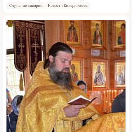
Служение викария
Новости Викариатства