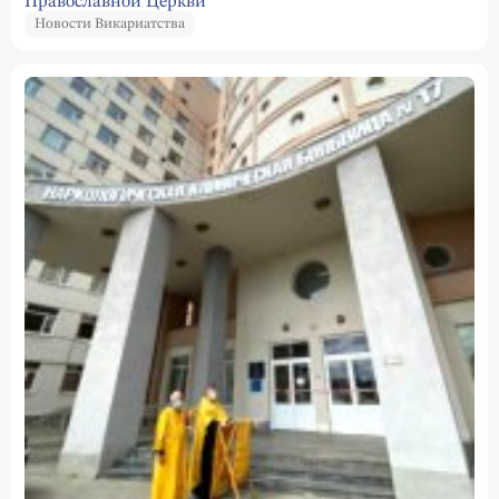
Православной Церкви
Новости Викариатства