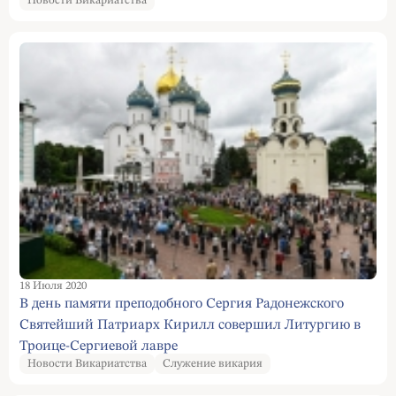
Новости Викариатства
18 Июля 2020
В день памяти преподобного Сергия Радонежского
Святейший Патриарх Кирилл совершил Литургию в
Троице-Сергиевой лавре
Новости Викариатства
Служение викария