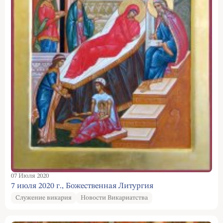
07 Июля 2020
7 июля 2020 г., Божественная Литургия
Служение викария
Новости Викариатства