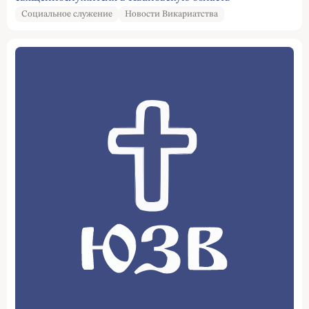
Социальное служение
Новости Викариатства