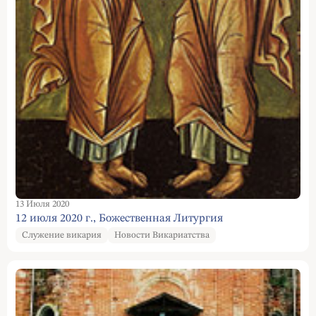
13 Июля 2020
12 июля 2020 г., Божественная Литургия
Служение викария
Новости Викариатства