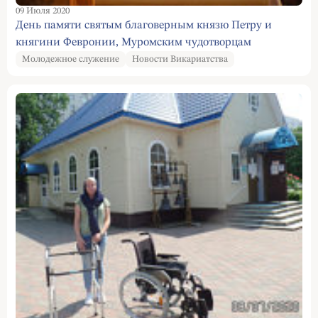
09 Июля 2020
День памяти святым благоверным князю Петру и
княгини Февронии, Муромским чудотворцам
Молодежное служение
Новости Викариатства