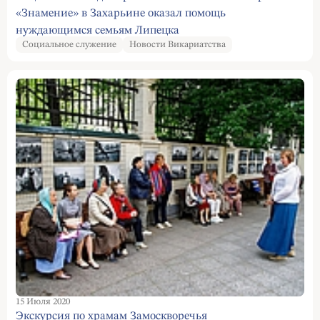
«Знамение» в Захарьине оказал помощь
нуждающимся семьям Липецка
Социальное служение
Новости Викариатства
15 Июля 2020
Экскурсия по храмам Замоскворечья