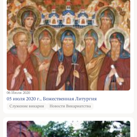
06 Июля 2020
05 июля 2020 г., Божественная Литургия
Служение викария
Новости Викариатства