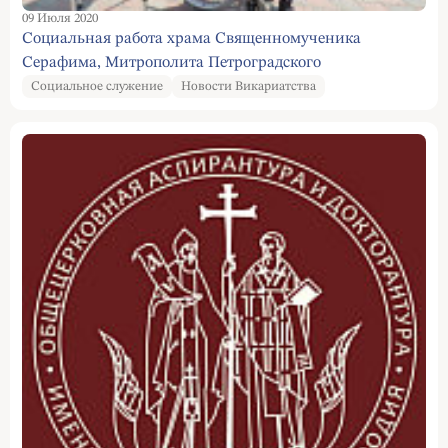
09 Июля 2020
Социальная работа храма Священномученика
Серафима, Митрополита Петроградского
Социальное служение
Новости Викариатства