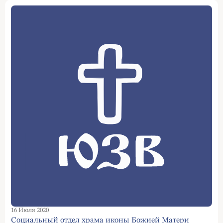
16 Июля 2020
Социальный отдел храма иконы Божией Матери