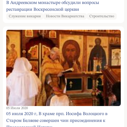
В Андреевском монастыре обсудили вопросы
реставрации Воскресенской церкви
Служение викария
Новости Викариатства
Строительство
05 Июля 2020
05 июля 2020 г, В храме прп. Иосифа Волоцкого в
Старом Беляеве совершен чин присоединения к