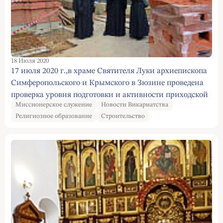
18 Июля 2020
17 июля 2020 г.,в храме Святителя Луки архиепископа
Симферопольского и Крымского в Зюзине проведена
проверка уровня подготовки и активности приходской
Миссионерское служение
Новости Викариатства
деятельности миссионеров-катехизаторов
Религиозное образование
Строительство