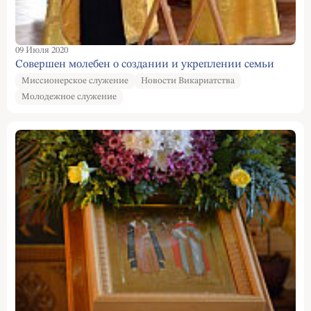
09 Июля 2020
Совершен молебен о создании и укреплении семьи
Миссионерское служение
Новости Викариатства
Молодежное служение